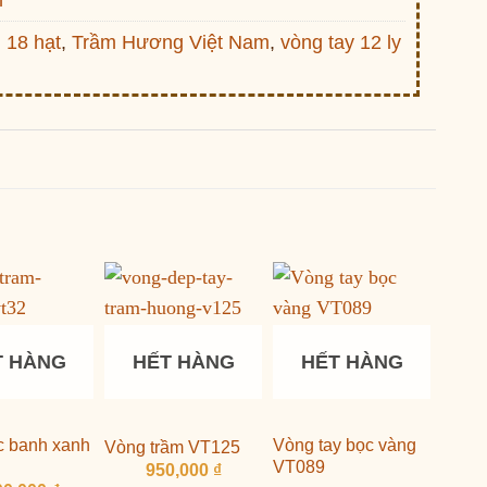
m
:
18 hạt
,
Trầm Hương Việt Nam
,
vòng tay 12 ly
T HÀNG
HẾT HÀNG
HẾT HÀNG
c banh xanh
Vòng tay bọc vàng
Vòng trầm VT125
VT089
950,000
₫