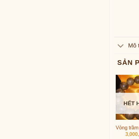
Mô 
SẢN 
HẾT 
Vòng trầm
3,000