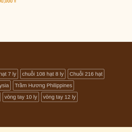
00,000
₫
hạt 7 ly
chuỗi 108 hạt 8 ly
Chuỗi 216 hạt
ysia
Trầm Hương Philippines
vòng tay 10 ly
vòng tay 12 ly