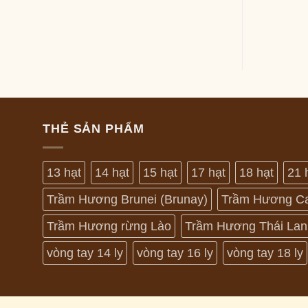
THẺ SẢN PHẨM
13 hạt
14 hạt
15 hạt
17 hạt
18 hạt
21 
Trầm Hương Brunei (Brunay)
Trầm Hương C
Trầm Hương rừng Lào
Trầm Hương Thái Lan
vòng tay 14 ly
vòng tay 16 ly
vòng tay 18 ly