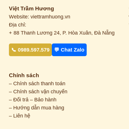
Việt Trầm Hương
Website: viettramhuong.vn
Địa chỉ:
+ 88 Thanh Lương 24, P. Hòa Xuân, Đà Nẵng
📞 0989.597.579
💬 Chat Zalo
Chính sách
– Chính sách thanh toán
– Chính sách vận chuyển
– Đổi trả – Bảo hành
– Hướng dẫn mua hàng
– Liên hệ