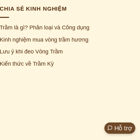
CHIA SẺ KINH NGHIỆM
Trầm là gì? Phân loại và Công dụng
Kinh nghiệm mua vòng trầm hương
Lưu ý khi đeo Vòng Trầm
Kiến thức về Trầm Kỳ
Z
Hỗ trợ