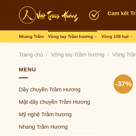
Skip
to
Cam kết T
content
Nhang Trầm
Vòng tay Trầm hương
Vòng 108 hạt
Trang chủ
/
Vòng tay Trầm hương
/
Vòng Trầ
MENU
-37%
Dây chuyền Trầm Hương
Mặt dây chuyền Trầm Hương
Mỹ nghệ Trầm hương
Nhang Trầm Hương