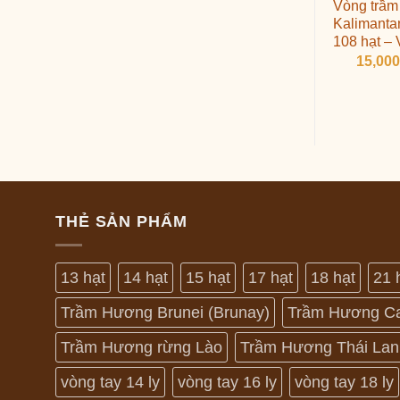
Vòng trầm
Kalimanta
108 hạt –
15,00
THẺ SẢN PHẨM
13 hạt
14 hạt
15 hạt
17 hạt
18 hạt
21 
Trầm Hương Brunei (Brunay)
Trầm Hương C
Trầm Hương rừng Lào
Trầm Hương Thái Lan
vòng tay 14 ly
vòng tay 16 ly
vòng tay 18 ly