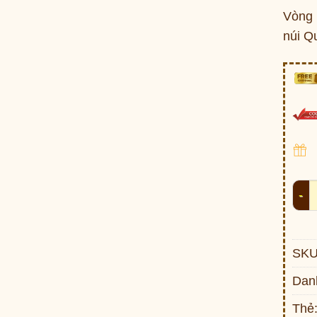
Vòng 
núi Q
Vòng
SKU
Dan
Thẻ