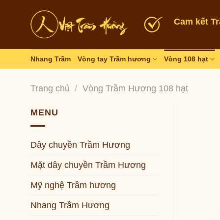
Skip
to
Cam kết T
content
Nhang Trầm
Vòng tay Trầm hương
Vòng 108 hạt
Trang chủ
/
Vòng Trầm Hương 108 hạt
MENU
Dây chuyền Trầm Hương
Mặt dây chuyền Trầm Hương
Mỹ nghệ Trầm hương
Nhang Trầm Hương