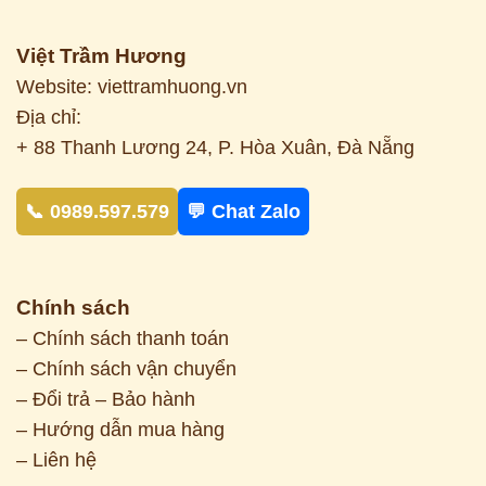
Việt Trầm Hương
Website: viettramhuong.vn
Địa chỉ:
+ 88 Thanh Lương 24, P. Hòa Xuân, Đà Nẵng
📞 0989.597.579
💬 Chat Zalo
Chính sách
– Chính sách thanh toán
– Chính sách vận chuyển
– Đổi trả – Bảo hành
– Hướng dẫn mua hàng
– Liên hệ