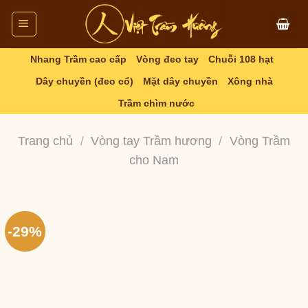
Skip
to
content
Nhang Trầm cao cấp
Vòng đeo tay
Chuỗi 108 hạt
Dây chuyền (đeo cổ)
Mặt dây chuyền
Xông nhà
Trầm chìm nước
Trang chủ
/
Vòng tay Trầm hương
/
Vòng Trầm
cho Nam
-29%