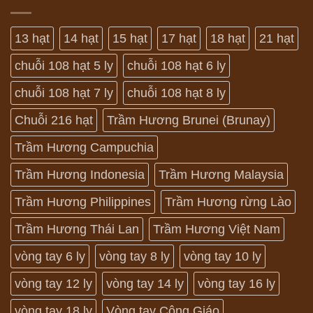
13 hạt
14 hạt
15 hạt
17 hạt
18 hạt
21 hạt
chuỗi 108 hạt 5 ly
chuỗi 108 hạt 6 ly
chuỗi 108 hạt 7 ly
chuỗi 108 hạt 8 ly
Chuỗi 216 hạt
Trầm Hương Brunei (Brunay)
Trầm Hương Campuchia
Trầm Hương Indonesia
Trầm Hương Malaysia
Trầm Hương Philippines
Trầm Hương rừng Lào
Trầm Hương Thái Lan
Trầm Hương Việt Nam
vòng tay 6 ly
vòng tay 8 ly
vòng tay 10 ly
vòng tay 12 ly
vòng tay 14 ly
vòng tay 16 ly
vòng tay 18 ly
Vòng tay Công Giáo