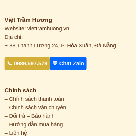
Việt Trầm Hương
Website: viettramhuong.vn
Địa chỉ:
+ 88 Thanh Lương 24, P. Hòa Xuân, Đà Nẵng
📞 0989.597.579
💬 Chat Zalo
Chính sách
– Chính sách thanh toán
– Chính sách vận chuyển
– Đổi trả – Bảo hành
– Hướng dẫn mua hàng
– Liên hệ