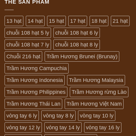
THẺ SẢN PHẨM
13 hạt
14 hạt
15 hạt
17 hạt
18 hạt
21 hạt
chuỗi 108 hạt 5 ly
chuỗi 108 hạt 6 ly
chuỗi 108 hạt 7 ly
chuỗi 108 hạt 8 ly
Chuỗi 216 hạt
Trầm Hương Brunei (Brunay)
Trầm Hương Campuchia
Trầm Hương Indonesia
Trầm Hương Malaysia
Trầm Hương Philippines
Trầm Hương rừng Lào
Trầm Hương Thái Lan
Trầm Hương Việt Nam
vòng tay 6 ly
vòng tay 8 ly
vòng tay 10 ly
vòng tay 12 ly
vòng tay 14 ly
vòng tay 16 ly