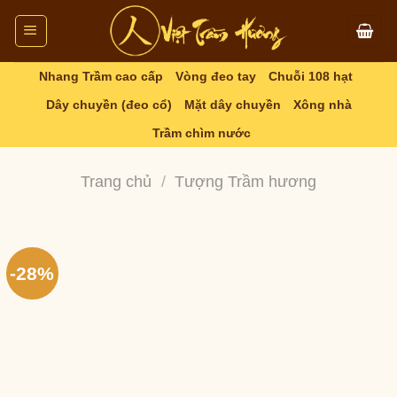
Skip
to
content
Nhang Trầm cao cấp
Vòng đeo tay
Chuỗi 108 hạt
Dây chuyền (đeo cổ)
Mặt dây chuyền
Xông nhà
Trầm chìm nước
Trang chủ
/
Tượng Trầm hương
-28%