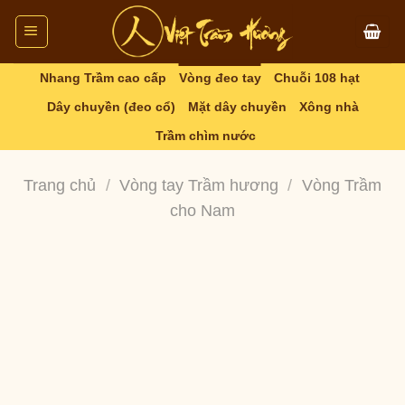
Skip
to
content
Nhang Trầm cao cấp
Vòng đeo tay
Chuỗi 108 hạt
Dây chuyền (đeo cổ)
Mặt dây chuyền
Xông nhà
Trầm chìm nước
Trang chủ
/
Vòng tay Trầm hương
/
Vòng Trầm
cho Nam