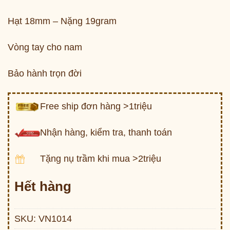
Hạt 18mm – Nặng 19gram
Vòng tay cho nam
Bảo hành trọn đời
Free ship đơn hàng >1triệu
Nhận hàng, kiểm tra, thanh toán
Tặng nụ trầm khi mua >2triệu
Hết hàng
SKU:
VN1014