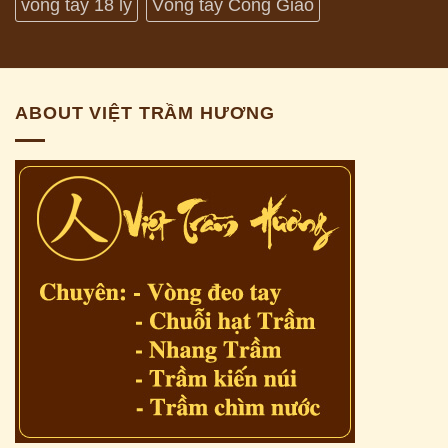
vòng tay 18 ly
Vòng tay Công Giáo
ABOUT VIỆT TRẦM HƯƠNG