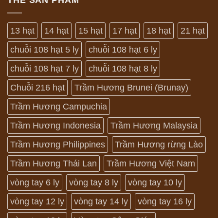
13 hạt
14 hạt
15 hạt
17 hạt
18 hạt
21 hạt
chuỗi 108 hạt 5 ly
chuỗi 108 hạt 6 ly
chuỗi 108 hạt 7 ly
chuỗi 108 hạt 8 ly
Chuỗi 216 hạt
Trầm Hương Brunei (Brunay)
Trầm Hương Campuchia
Trầm Hương Indonesia
Trầm Hương Malaysia
Trầm Hương Philippines
Trầm Hương rừng Lào
Trầm Hương Thái Lan
Trầm Hương Việt Nam
vòng tay 6 ly
vòng tay 8 ly
vòng tay 10 ly
vòng tay 12 ly
vòng tay 14 ly
vòng tay 16 ly