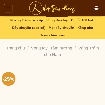
Skip
to
content
Nhang Trầm cao cấp
Vòng đeo tay
Chuỗi 108 hạt
Dây chuyền (đeo cổ)
Mặt dây chuyền
Xông nhà
Trầm chìm nước
Trang chủ
/
Vòng tay Trầm hương
/
Vòng Trầm
cho Nam
-25%