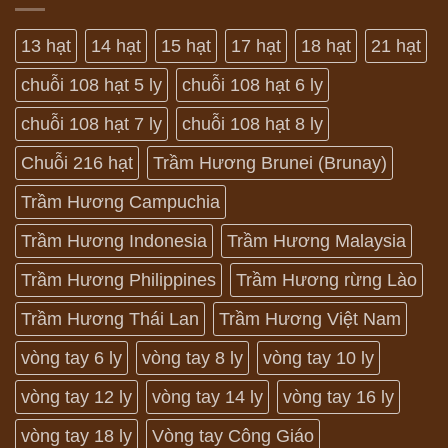
13 hạt
14 hạt
15 hạt
17 hạt
18 hạt
21 hạt
chuỗi 108 hạt 5 ly
chuỗi 108 hạt 6 ly
chuỗi 108 hạt 7 ly
chuỗi 108 hạt 8 ly
Chuỗi 216 hạt
Trầm Hương Brunei (Brunay)
Trầm Hương Campuchia
Trầm Hương Indonesia
Trầm Hương Malaysia
Trầm Hương Philippines
Trầm Hương rừng Lào
Trầm Hương Thái Lan
Trầm Hương Việt Nam
vòng tay 6 ly
vòng tay 8 ly
vòng tay 10 ly
vòng tay 12 ly
vòng tay 14 ly
vòng tay 16 ly
vòng tay 18 ly
Vòng tay Công Giáo