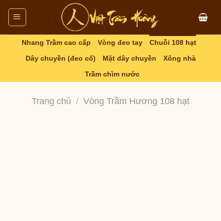
Skip
to
content
Nhang Trầm cao cấp
Vòng đeo tay
Chuỗi 108 hạt
Dây chuyền (đeo cổ)
Mặt dây chuyền
Xông nhà
Trầm chìm nước
Trang chủ
/
Vòng Trầm Hương 108 hạt