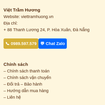
Việt Trầm Hương
Website: viettramhuong.vn
Địa chỉ:
+ 88 Thanh Lương 24, P. Hòa Xuân, Đà Nẵng
📞 0989.597.579
💬 Chat Zalo
Chính sách
– Chính sách thanh toán
– Chính sách vận chuyển
– Đổi trả – Bảo hành
– Hướng dẫn mua hàng
– Liên hệ