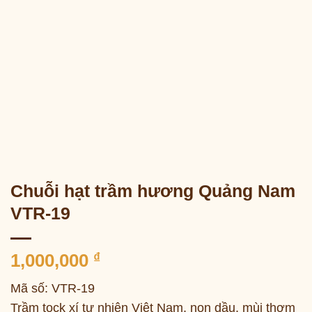
Chuỗi hạt trầm hương Quảng Nam
VTR-19
1,000,000
₫
Mã số: VTR-19
Trầm tock xí tự nhiên Việt Nam, non dầu, mùi thơm