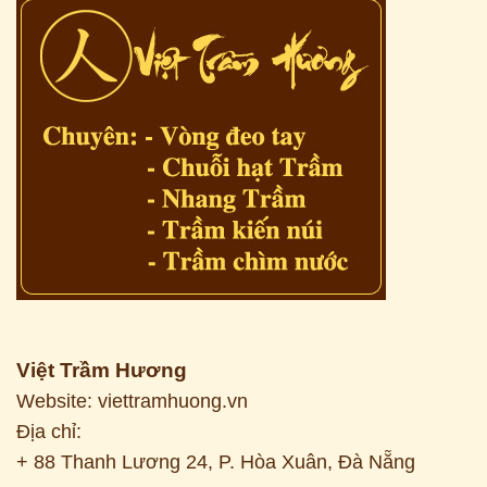
Việt Trầm Hương
Website: viettramhuong.vn
Địa chỉ:
+ 88 Thanh Lương 24, P. Hòa Xuân, Đà Nẵng