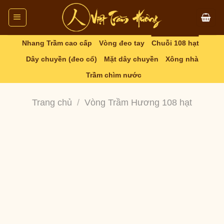
Skip
to
content
Nhang Trầm cao cấp
Vòng đeo tay
Chuỗi 108 hạt
Dây chuyền (đeo cổ)
Mặt dây chuyền
Xông nhà
Trầm chìm nước
Trang chủ
/
Vòng Trầm Hương 108 hạt