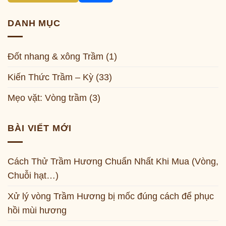
DANH MỤC
Đốt nhang & xông Trầm
(1)
Kiến Thức Trầm – Kỳ
(33)
Mẹo vặt: Vòng trầm
(3)
BÀI VIẾT MỚI
Cách Thử Trầm Hương Chuẩn Nhất Khi Mua (Vòng,
Chuỗi hạt…)
Xử lý vòng Trầm Hương bị mốc đúng cách để phục
hồi mùi hương