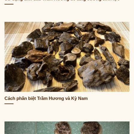
Cách phân biệt Trầm Hương và Kỳ Nam