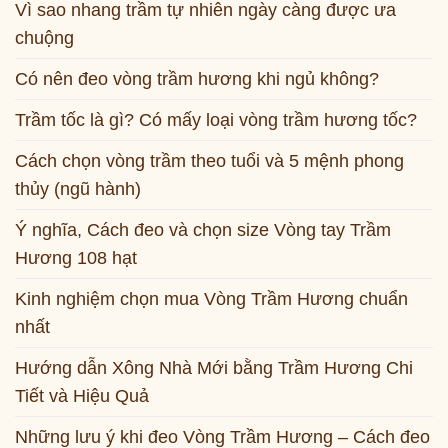
Vì sao nhang trầm tự nhiên ngày càng được ưa
chuộng
Có nên đeo vòng trầm hương khi ngủ không?
Trầm tốc là gì? Có mấy loại vòng trầm hương tốc?
Cách chọn vòng trầm theo tuổi và 5 mệnh phong
thủy (ngũ hành)
Ý nghĩa, Cách đeo và chọn size Vòng tay Trầm
Hương 108 hạt
Kinh nghiệm chọn mua Vòng Trầm Hương chuẩn
nhất
Hướng dẫn Xông Nhà Mới bằng Trầm Hương Chi
Tiết và Hiệu Quả
Những lưu ý khi đeo Vòng Trầm Hương – Cách đeo