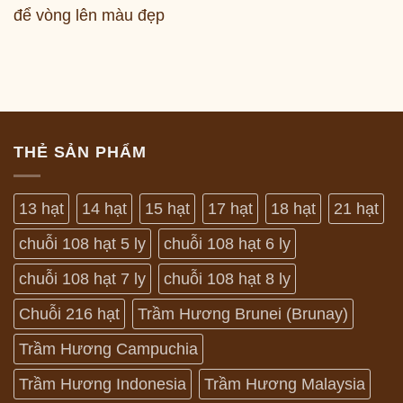
để vòng lên màu đẹp
THẺ SẢN PHẨM
13 hạt
14 hạt
15 hạt
17 hạt
18 hạt
21 hạt
chuỗi 108 hạt 5 ly
chuỗi 108 hạt 6 ly
chuỗi 108 hạt 7 ly
chuỗi 108 hạt 8 ly
Chuỗi 216 hạt
Trầm Hương Brunei (Brunay)
Trầm Hương Campuchia
Trầm Hương Indonesia
Trầm Hương Malaysia