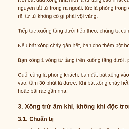
Nơi bắt đầu xông nhà mới là từ tầng cao nhất củ
nguyên tắt từ trong ra ngoài, tức là phòng tron
rãi từ từ không có gì phải vội vàng.
Tiếp tục xuống tầng dưới tiếp theo, chúng ta c
Nếu bát xông cháy gần hết, bạn cho thêm bột ho
Bạn xông 1 vòng từ tầng trên xuống tầng dưới, p
Cuối cùng là phòng khách, bạn đặt bát xông vào
vào, tầm 30 phút là được. Khi bát xông cháy hết
hoặc bãi rác gần nhà.
3. Xông trừ âm khí, không khí độc tr
3.1. Chuẩn bị