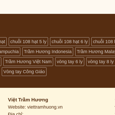
hạt
chuỗi 108 hạt 5 ly
chuỗi 108 hạt 6 ly
chuỗi 108 
ampuchia
Trầm Hương Indonesia
Trầm Hương Mala
Trầm Hương Việt Nam
vòng tay 6 ly
vòng tay 8 ly
Vòng tay Công Giáo
Việt Trầm Hương
Website: viettramhuong.vn
Địa chỉ: