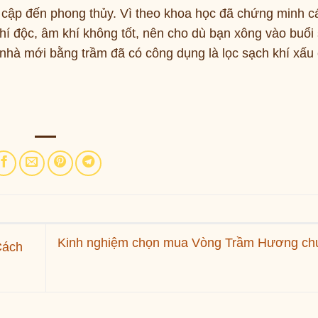
cập đến phong thủy. Vì theo khoa học đã chứng minh c
khí độc, âm khí không tốt, nên cho dù bạn xông vào buổi
g nhà mới bằng trầm đã có công dụng là lọc sạch khí xấu
Kinh nghiệm chọn mua Vòng Trầm Hương ch
Cách