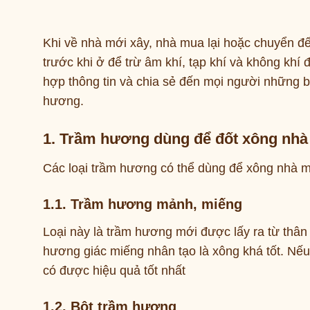
Khi về nhà mới xây, nhà mua lại hoặc chuyển đ
trước khi ở để trừ âm khí, tạp khí và không khí
hợp thông tin và chia sẻ đến mọi người những 
hương.
1. Trầm hương dùng để đốt xông nhà
Các loại trầm hương có thể dùng để xông nhà 
1.1. Trầm hương mảnh, miếng
Loại này là trầm hương mới được lấy ra từ thân
hương giác miếng nhân tạo là xông khá tốt. Nếu
có được hiệu quả tốt nhất
1.2. Bột trầm hương