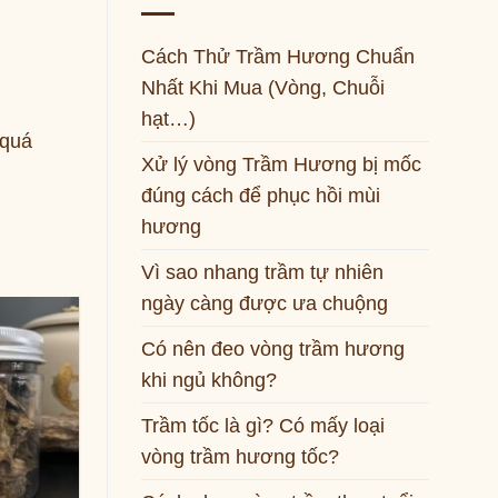
Cách Thử Trầm Hương Chuẩn
Nhất Khi Mua (Vòng, Chuỗi
hạt…)
 quá
Xử lý vòng Trầm Hương bị mốc
đúng cách để phục hồi mùi
hương
Vì sao nhang trầm tự nhiên
ngày càng được ưa chuộng
Có nên đeo vòng trầm hương
khi ngủ không?
Trầm tốc là gì? Có mấy loại
vòng trầm hương tốc?