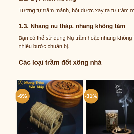
Tương tự trầm mảnh, bột được xay ra từ trầm m
1.3. Nhang nụ tháp, nhang không tăm
Bạn có thể sử dụng Nụ trầm hoặc nhang không t
nhiều bước chuẩn bị.
Các loại trầm đốt xông nhà
-6%
-31%