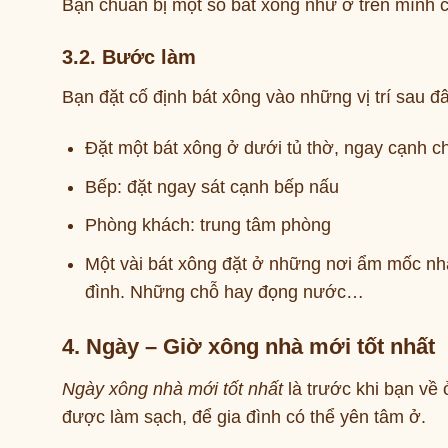
Bạn chuẩn bị một số bát xông như ở trên mình c
3.2. Bước làm
Bạn đặt cố định bát xông vào những vị trí sau đ
Đặt một bát xông ở dưới tủ thờ, ngay cạnh ch
Bếp: đặt ngay sát cạnh bếp nấu
Phòng khách: trung tâm phòng
Một vài bát xông đặt ở những nơi ẩm mốc nhất
đình. Những chỗ hay đọng nước…
4. Ngày – Giờ xông nhà mới tốt nhất
Ngày xông nhà mới tốt nhất
là trước khi bạn về
được làm sạch, để gia đình có thể yên tâm ở.