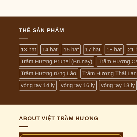
THẺ SẢN PHẨM
13 hạt
14 hạt
15 hạt
17 hạt
18 hạt
21 
Trầm Hương Brunei (Brunay)
Trầm Hương C
Trầm Hương rừng Lào
Trầm Hương Thái Lan
vòng tay 14 ly
vòng tay 16 ly
vòng tay 18 ly
ABOUT VIỆT TRẦM HƯƠNG