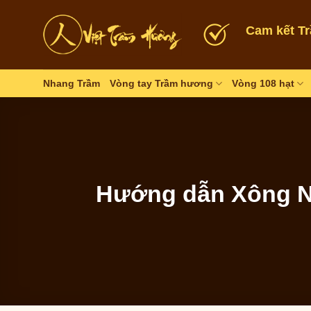
Skip
to
Cam kết T
content
Nhang Trầm
Vòng tay Trầm hương
Vòng 108 hạt
Hướng dẫn Xông Nh