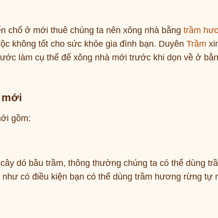
ến chổ ở mới thuê chúng ta nên xông nhà bằng
trầm hư
 độc không tốt cho sức khỏe gia đình bạn. Duyên
Trầm
xi
bước làm cụ thể để xông nhà mới trước khi dọn về ở bằ
 mới
mới gồm:
 cây dó bầu trầm, thông thường chúng ta có thể dùng tr
 như có điều kiện bạn có thể dùng trầm hương rừng tự 