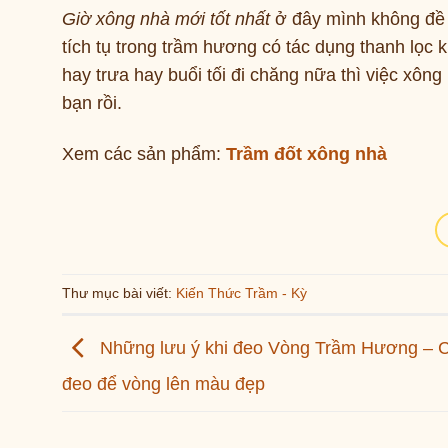
Giờ xông nhà mới tốt nhất
ở đây mình không đề 
tích tụ trong trầm hương có tác dụng thanh lọc 
hay trưa hay buổi tối đi chăng nữa thì việc xôn
bạn rồi.
Xem các sản phẩm:
Trầm đốt xông nhà
Thư mục bài viết:
Kiến Thức Trầm - Kỳ
Những lưu ý khi đeo Vòng Trầm Hương – 
đeo để vòng lên màu đẹp