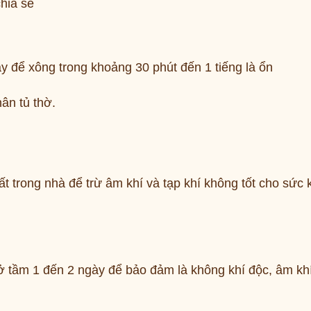
hia sẻ
ây để xông trong khoảng 30 phút đến 1 tiếng là ổn
ân tủ thờ.
 trong nhà để trừ âm khí và tạp khí không tốt cho sức 
 ở tầm 1 đến 2 ngày để bảo đảm là không khí độc, âm kh